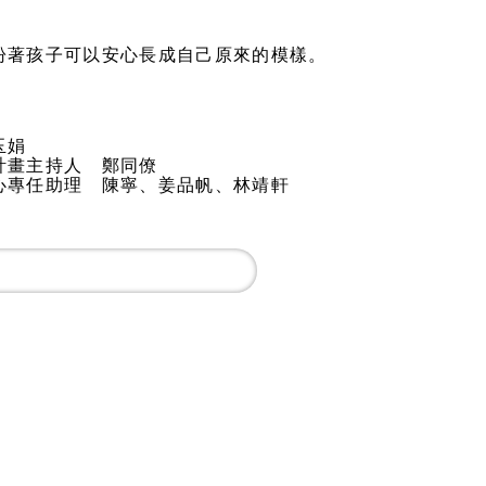
盼著孩子可以安心長成自己原來的模樣。
玉娟
計畫主持人　鄭同僚
心專任助理　陳寧、姜品帆、林靖軒
d .