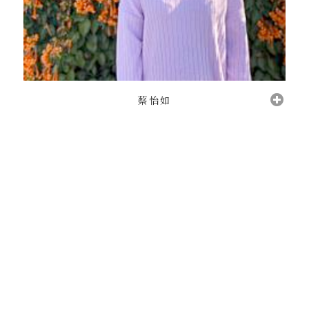
蔡怡如
關於原來
教學團隊
課程架構
原來生活
加入原來
教育夥伴
聯絡原來
Copyright © 2021 原來學苑實驗教育機構 That's It School . All Rights Reserved .