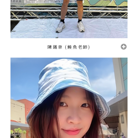
陳鏋聿 (鰻魚老師)